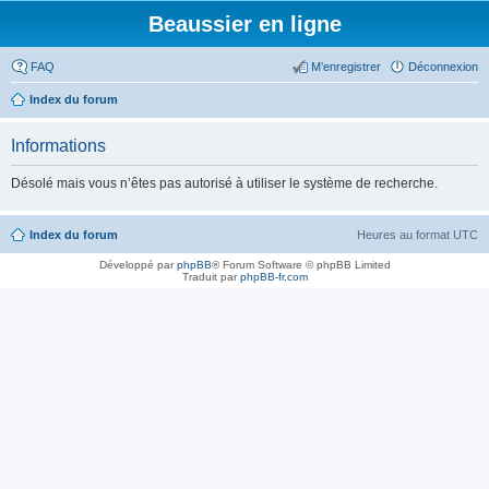
Beaussier en ligne
FAQ
M’enregistrer
Déconnexion
Index du forum
Informations
Désolé mais vous n’êtes pas autorisé à utiliser le système de recherche.
Index du forum
Heures au format
UTC
Développé par
phpBB
® Forum Software © phpBB Limited
Traduit par
phpBB-fr.com