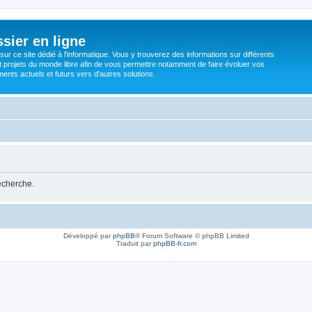
sier en ligne
ur ce site dédié à l'informatique. Vous y trouverez des informations sur différents
t projets du monde libre afin de vous permettre notamment de faire évoluer vos
nts actuels et futurs vers d'autres solutions.
recherche.
Développé par
phpBB
® Forum Software © phpBB Limited
Traduit par
phpBB-fr.com