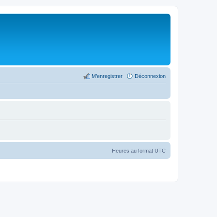
M’enregistrer
Déconnexion
Heures au format
UTC