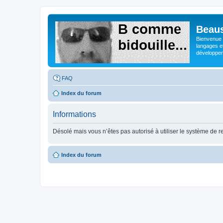
Beaus
Bienvenue s
langages e
développeme
FAQ
Index du forum
Informations
Désolé mais vous n’êtes pas autorisé à utiliser le système de 
Index du forum