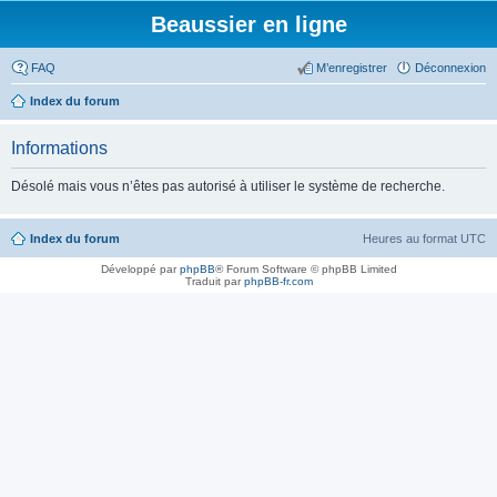
Beaussier en ligne
FAQ
M’enregistrer
Déconnexion
Index du forum
Informations
Désolé mais vous n’êtes pas autorisé à utiliser le système de recherche.
Index du forum
Heures au format
UTC
Développé par
phpBB
® Forum Software © phpBB Limited
Traduit par
phpBB-fr.com