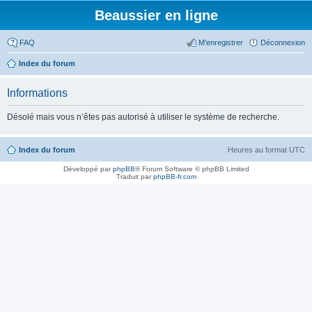
Beaussier en ligne
FAQ
M’enregistrer
Déconnexion
Index du forum
Informations
Désolé mais vous n’êtes pas autorisé à utiliser le système de recherche.
Index du forum
Heures au format
UTC
Développé par
phpBB
® Forum Software © phpBB Limited
Traduit par
phpBB-fr.com