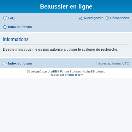
Beaussier en ligne
FAQ
M’enregistrer
Déconnexion
Index du forum
Informations
Désolé mais vous n’êtes pas autorisé à utiliser le système de recherche.
Index du forum
Heures au format
UTC
Développé par
phpBB
® Forum Software © phpBB Limited
Traduit par
phpBB-fr.com