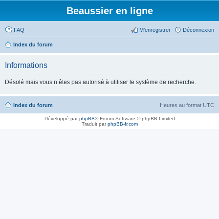
Beaussier en ligne
FAQ
M’enregistrer
Déconnexion
Index du forum
Informations
Désolé mais vous n’êtes pas autorisé à utiliser le système de recherche.
Index du forum
Heures au format
UTC
Développé par
phpBB
® Forum Software © phpBB Limited
Traduit par
phpBB-fr.com