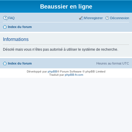
Beaussier en ligne
FAQ
M’enregistrer
Déconnexion
Index du forum
Informations
Désolé mais vous n’êtes pas autorisé à utiliser le système de recherche.
Index du forum
Heures au format
UTC
Développé par
phpBB
® Forum Software © phpBB Limited
Traduit par
phpBB-fr.com