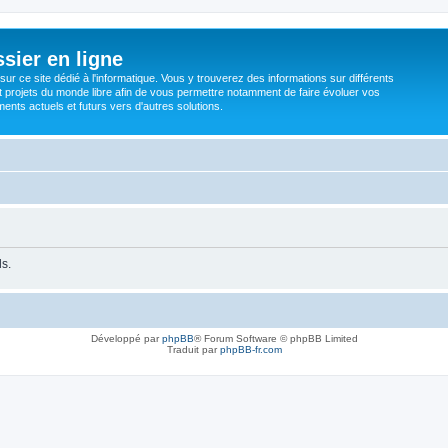
sier en ligne
ur ce site dédié à l'informatique. Vous y trouverez des informations sur différents
t projets du monde libre afin de vous permettre notamment de faire évoluer vos
nts actuels et futurs vers d'autres solutions.
ls.
Développé par
phpBB
® Forum Software © phpBB Limited
Traduit par
phpBB-fr.com