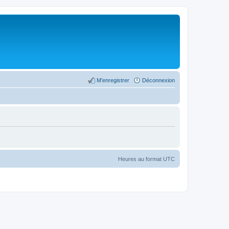
M’enregistrer
Déconnexion
Heures au format
UTC