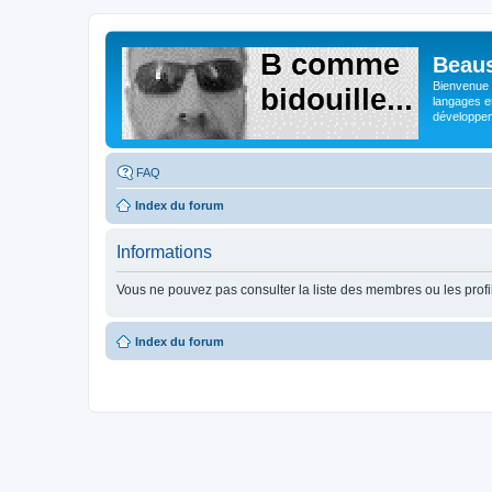
Beaus
Bienvenue s
langages e
développeme
FAQ
Index du forum
Informations
Vous ne pouvez pas consulter la liste des membres ou les profi
Index du forum