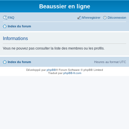
Beaussier en ligne
FAQ
M’enregistrer
Déconnexion
Index du forum
Informations
Vous ne pouvez pas consulter la liste des membres ou les profils.
Index du forum
Heures au format
UTC
Développé par
phpBB
® Forum Software © phpBB Limited
Traduit par
phpBB-fr.com