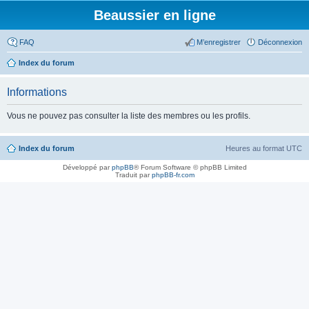
Beaussier en ligne
FAQ
M’enregistrer
Déconnexion
Index du forum
Informations
Vous ne pouvez pas consulter la liste des membres ou les profils.
Index du forum
Heures au format
UTC
Développé par
phpBB
® Forum Software © phpBB Limited
Traduit par
phpBB-fr.com