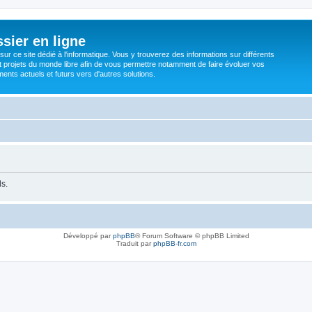
sier en ligne
ur ce site dédié à l'informatique. Vous y trouverez des informations sur différents
t projets du monde libre afin de vous permettre notamment de faire évoluer vos
nts actuels et futurs vers d'autres solutions.
ls.
Développé par
phpBB
® Forum Software © phpBB Limited
Traduit par
phpBB-fr.com