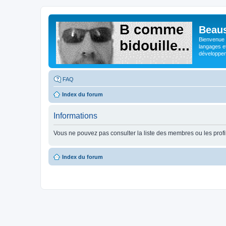
Beaus
Bienvenue s
langages e
développeme
FAQ
Index du forum
Informations
Vous ne pouvez pas consulter la liste des membres ou les profi
Index du forum