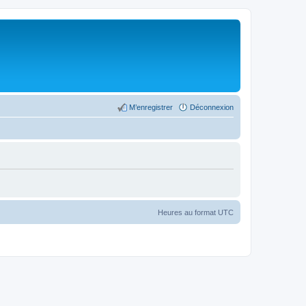
M’enregistrer
Déconnexion
Heures au format
UTC