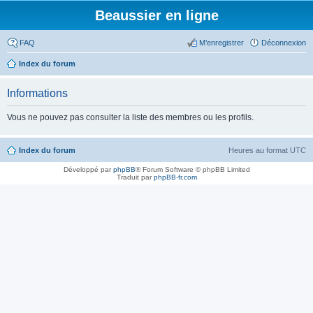
Beaussier en ligne
FAQ
M’enregistrer
Déconnexion
Index du forum
Informations
Vous ne pouvez pas consulter la liste des membres ou les profils.
Index du forum
Heures au format
UTC
Développé par
phpBB
® Forum Software © phpBB Limited
Traduit par
phpBB-fr.com