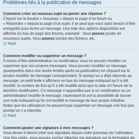
Problèmes liés à la publication de messages
Comment créer un nouveau sujet ou poster une réponse ?
Cliquez sur le bouton « Nouveau » depuis la page d’un forum ou
« Répondre » depuis la page d’un sujet. Il se peut que vous ayez besoin d’être
enregistré pour écrire un message. Une liste des options disponibles est
affichée en bas de page des forums, exemple : Vous
pouvez
poster de
nouveaux sujets, Vous
pouvez
joindre des fichiers, etc.
Haut
Comment modifier ou supprimer un message ?
À moins d’être administrateur ou modérateur, vous ne pouvez modifier ou
supprimer que vos propres messages. Vous pouvez modifier un message
(quelquefois dans une durée limitée après sa publication) en cliquant sur le
bouton
modifier
du message correspondant. Si quelqu’un a déjà répondu au
message, un petit texte s’affichera en bas du message indiquant qu’il a été
modifié, le nombre de fois qu’il a été modifié ainsi que la date et l’heure de la
dernière modification. Ce message n’apparaîtra pas si un modérateur ou un
administrateur modifie le message, cependant ils ont la possibilité de laisser
une note indiquant qu’ils ont modifié le message de leur propre initiative.
Notez que les utilisateurs ne peuvent pas supprimer un message une fois que
quelqu’un y a répondu.
Haut
Comment ajouter une signature à mes messages ?
Vous devez d’abord créer une signature depuis votre panneau de l’utilisateur.
Une fois créée, vous pouvez cocher
Attacher ma signature
sur le formulaire de