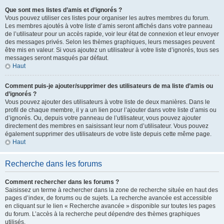
Que sont mes listes d’amis et d’ignorés ?
Vous pouvez utiliser ces listes pour organiser les autres membres du forum.
Les membres ajoutés à votre liste d’amis seront affichés dans votre panneau
de l’utilisateur pour un accès rapide, voir leur état de connexion et leur envoyer
des messages privés. Selon les thèmes graphiques, leurs messages peuvent
être mis en valeur. Si vous ajoutez un utilisateur à votre liste d’ignorés, tous ses
messages seront masqués par défaut.
Haut
Comment puis-je ajouter/supprimer des utilisateurs de ma liste d’amis ou
d’ignorés ?
Vous pouvez ajouter des utilisateurs à votre liste de deux manières. Dans le
profil de chaque membre, il y a un lien pour l’ajouter dans votre liste d’amis ou
d’ignorés. Ou, depuis votre panneau de l’utilisateur, vous pouvez ajouter
directement des membres en saisissant leur nom d’utilisateur. Vous pouvez
également supprimer des utilisateurs de votre liste depuis cette même page.
Haut
Recherche dans les forums
Comment rechercher dans les forums ?
Saisissez un terme à rechercher dans la zone de recherche située en haut des
pages d’index, de forums ou de sujets. La recherche avancée est accessible
en cliquant sur le lien « Recherche avancée » disponible sur toutes les pages
du forum. L’accès à la recherche peut dépendre des thèmes graphiques
utilisés.