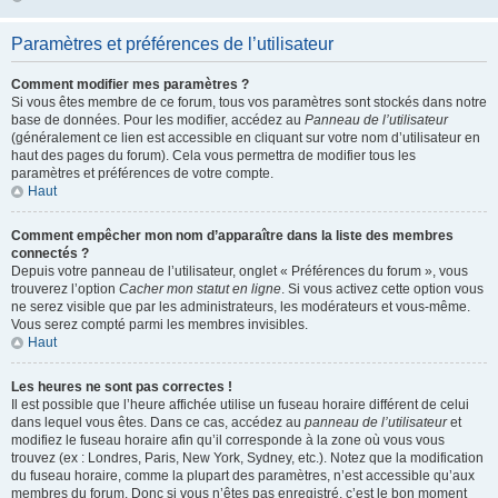
Paramètres et préférences de l’utilisateur
Comment modifier mes paramètres ?
Si vous êtes membre de ce forum, tous vos paramètres sont stockés dans notre
base de données. Pour les modifier, accédez au
Panneau de l’utilisateur
(généralement ce lien est accessible en cliquant sur votre nom d’utilisateur en
haut des pages du forum). Cela vous permettra de modifier tous les
paramètres et préférences de votre compte.
Haut
Comment empêcher mon nom d’apparaître dans la liste des membres
connectés ?
Depuis votre panneau de l’utilisateur, onglet « Préférences du forum », vous
trouverez l’option
Cacher mon statut en ligne
. Si vous activez cette option vous
ne serez visible que par les administrateurs, les modérateurs et vous-même.
Vous serez compté parmi les membres invisibles.
Haut
Les heures ne sont pas correctes !
Il est possible que l’heure affichée utilise un fuseau horaire différent de celui
dans lequel vous êtes. Dans ce cas, accédez au
panneau de l’utilisateur
et
modifiez le fuseau horaire afin qu’il corresponde à la zone où vous vous
trouvez (ex : Londres, Paris, New York, Sydney, etc.). Notez que la modification
du fuseau horaire, comme la plupart des paramètres, n’est accessible qu’aux
membres du forum. Donc si vous n’êtes pas enregistré, c’est le bon moment