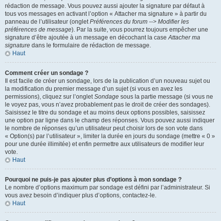
rédaction de message. Vous pouvez aussi ajouter la signature par défaut à
tous vos messages en activant l’option « Attacher ma signature » à partir du
panneau de l’utilisateur (onglet
Préférences du forum --> Modifier les
préférences de message
). Par la suite, vous pourrez toujours empêcher une
signature d’être ajoutée à un message en décochant la case
Attacher ma
signature
dans le formulaire de rédaction de message.
Haut
Comment créer un sondage ?
Il est facile de créer un sondage, lors de la publication d’un nouveau sujet ou
la modification du premier message d’un sujet (si vous en avez les
permissions), cliquez sur l’onglet
Sondage
sous la partie message (si vous ne
le voyez pas, vous n’avez probablement pas le droit de créer des sondages).
Saisissez le titre du sondage et au moins deux options possibles, saisissez
une option par ligne dans le champ des réponses. Vous pouvez aussi indiquer
le nombre de réponses qu’un utilisateur peut choisir lors de son vote dans
« Option(s) par l’utilisateur », limiter la durée en jours du sondage (mettre « 0 »
pour une durée illimitée) et enfin permettre aux utilisateurs de modifier leur
vote.
Haut
Pourquoi ne puis-je pas ajouter plus d’options à mon sondage ?
Le nombre d’options maximum par sondage est défini par l’administrateur. Si
vous avez besoin d’indiquer plus d’options, contactez-le.
Haut