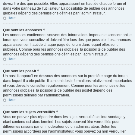
devez lire dès que possible. Elles apparaissent en haut de chaque forum et
dans votre panneau de l’utilisateur. La possibilité de publier des annonces
globales dépend des permissions définies par l’administrateur.
Haut
Que sont les annonces ?
Les annonces contiennent souvent des informations importantes concernant le
forum que vous consultez et doivent être lues dès que possible. Les annonces
apparaissent en haut de chaque page du forum dans lequel elles sont
publiées. Comme pour les annonces globales, la possibilité de publier des
annonces dépend des permissions définies par l’administrateur.
Haut
Que sont les post-it ?
Un post-it apparaît en dessous des annonces sur la première page du forum
dans lequel il a été publié. Il contient des informations relativement importantes
et vous devez le consulter régulièrement. Comme pour les annonces et les
annonces globales, la possibilité de publier des post-it dépend des
permissions définies par l’administrateur.
Haut
Que sont les sujets verrouillés ?
Vous ne pouvez plus répondre dans les sujets verrouillés et tout sondage y
étant contenu est alors terminé. Les sujets peuvent être verrouillés pour
différentes raisons par un modérateur ou un administrateur. Selon les
permissions accordées par l’administrateur, vous pouvez ou non verrouiller