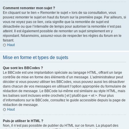
Comment remonter mon sujet ?
En cliquant sur le lien « Remonter le sujet » lors de sa consultation, vous
pouvez
remonter
le sujet en haut du forum sur la première page. Par ailleurs, si
vous ne voyez pas ce lien, cela signifie que la remontée de sujet est
désactivée ou que l’intervalle de temps pour autoriser la remontée n’est pas
atteint. Il est également possible de remonter un sujet simplement en y
répondant. Néanmoins, assurez-vous de respecter les règles du forum en le
faisant.
Haut
Mise en forme et types de sujets
Que sont les BBCodes ?
Le BBCode est une implantation spéciale au langage HTML, offrant un large
contrôle de mise en forme des éléments d’un message. L’administrateur peut
décider si vous pouvez utiliser les BBCodes, vous pouvez aussi les désactiver
dans chacun de vos messages en utilisant l’option appropriée du formulaire de
rédaction de message. Le BBCode lui-même est similaire au style HTML, mais
les balises sont incluses entre crochets [ et ] plutôt que < et >. Pour plus
d’informations sur le BBCode, consultez le guide accessible depuis la page de
rédaction de message.
Haut
Puis-je utiliser le HTML ?
Non, il n’est pas possible de publier du HTML sur ce forum. La plupart des