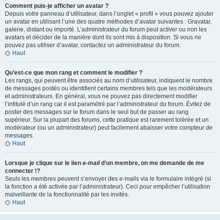
Comment puis-je afficher un avatar ?
Depuis votre panneau d’utilisateur, dans l’onglet « profil » vous pouvez ajouter
un avatar en utilisant l’une des quatre méthodes d’avatar suivantes : Gravatar,
galerie, distant ou importé. L’administrateur du forum peut activer ou non les
avatars et décider de la manière dont ils sont mis à disposition. Si vous ne
pouvez pas utiliser d’avatar, contactez un administrateur du forum.
Haut
Qu’est-ce que mon rang et comment le modifier ?
Les rangs, qui peuvent être associés au nom d’utilisateur, indiquent le nombre
de messages postés ou identifient certains membres tels que les modérateurs
et administrateurs. En général, vous ne pouvez pas directement modifier
l’intitulé d’un rang car il est paramétré par l’administrateur du forum. Évitez de
poster des messages sur le forum dans le seul but de passer au rang
supérieur. Sur la plupart des forums, cette pratique est rarement tolérée et un
modérateur (ou un administrateur) peut facilement abaisser votre compteur de
messages.
Haut
Lorsque je clique sur le lien
e-mail
d’un membre, on me demande de me
connecter !?
Seuls les membres peuvent s’envoyer des e-mails via le formulaire intégré (si
la fonction a été activée par l’administrateur). Ceci pour empêcher l’utilisation
malveillante de la fonctionnalité par les invités.
Haut