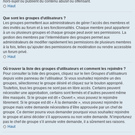
hors-sujet
ou publient du contenu abusif ou offensant.
Haut
Que sont les groupes d’utilisateurs ?
Les groupes permettent aux administrateurs de gérer l’accès des membres et
des invités au forum et à ses fonctionnalités. Chaque membre peut appartenir
à un ou plusieurs groupes et chaque groupe peut avoir ses permissions. La
gestion des membres par l’intermédiaire des groupes permet aux
administrateurs de modifier rapidement les permissions de plusieurs membres
à la fois, telles qu’ajouter des permissions de modération ou rendre accessible
un forum privé.
Haut
Où trouver la liste des groupes d’utilisateurs et comment les rejoindre ?
Pour consulter la liste des groupes, cliquez sur le lien
Groupes d’utilisateurs
depuis votre panneau de l’utilisateur. Si vous souhaitez rejoindre un des
groupes, sélectionnez le groupe désiré et cliquez sur le bouton approprié.
Toutefois, tous les groupes ne sont pas en libre accès. Certains peuvent
nécessiter une approbation, certains sont fermés et d’autres peuvent même
être masqués. Si le groupe est dit « Ouvert », vous pouvez le rejoindre
librement. Si le groupe est dit « À la demande », vous pouvez rejoindre le
groupe mais votre demande nécessitera d’être approuvée par un chef de
groupe. Ce dernier pourra vous demander pourquoi vous souhaitez rejoindre
le groupe et ainsi décider s’il approuvera ou non votre demande. N’importunez
pas le chef de groupe s’il annule votre demande, il a sûrement ses raisons.
Haut