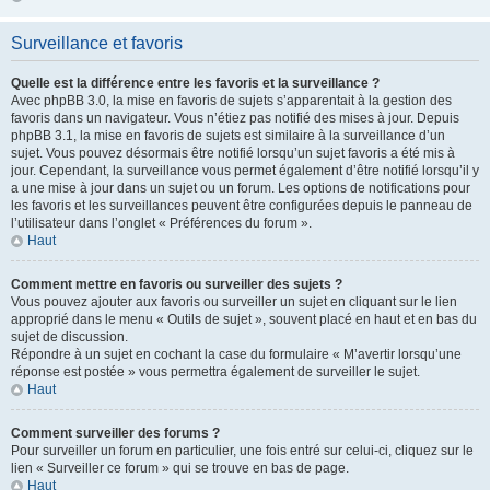
Surveillance et favoris
Quelle est la différence entre les favoris et la surveillance ?
Avec phpBB 3.0, la mise en favoris de sujets s’apparentait à la gestion des
favoris dans un navigateur. Vous n’étiez pas notifié des mises à jour. Depuis
phpBB 3.1, la mise en favoris de sujets est similaire à la surveillance d’un
sujet. Vous pouvez désormais être notifié lorsqu’un sujet favoris a été mis à
jour. Cependant, la surveillance vous permet également d’être notifié lorsqu’il y
a une mise à jour dans un sujet ou un forum. Les options de notifications pour
les favoris et les surveillances peuvent être configurées depuis le panneau de
l’utilisateur dans l’onglet « Préférences du forum ».
Haut
Comment mettre en favoris ou surveiller des sujets ?
Vous pouvez ajouter aux favoris ou surveiller un sujet en cliquant sur le lien
approprié dans le menu « Outils de sujet », souvent placé en haut et en bas du
sujet de discussion.
Répondre à un sujet en cochant la case du formulaire « M’avertir lorsqu’une
réponse est postée » vous permettra également de surveiller le sujet.
Haut
Comment surveiller des forums ?
Pour surveiller un forum en particulier, une fois entré sur celui-ci, cliquez sur le
lien « Surveiller ce forum » qui se trouve en bas de page.
Haut