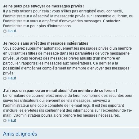
Je ne peux pas envoyer de messages privés !
Il y a trois raisons pour cela : vous n’êtes pas enregistré et/ou connecté,
l’administrateur a désactivé la messagerie privée sur l’ensemble du forum, ou
l’administrateur vous a empêché d’envoyer des messages. Contactez
l’administrateur pour plus d’informations.
Haut
Je reçois sans arrêt des messages indésirables !
Vous pouvez supprimer automatiquement les messages privés d’un membre
en utilisant les filtres de message dans les paramètres de votre messagerie
privée. Si vous recevez des messages privés abusifs d’un membre en
particulier, rapportez les messages aux modérateurs. Ce dernier a la
possibilité d’empêcher complètement un membre d’envoyer des messages
privés.
Haut
J’ai reçu un spam ou un e-mail abusif d’un membre de ce forum !
Le formulaire de courrier électronique du forum comprend des sécurités pour
suivre les utilisateurs qui envoient de tels messages. Envoyez à
l’administrateur une copie complète de l’e-mail reçu. Il est très important
d’inclure les en-têtes (ils contiennent des informations sur l’expéditeur de l’e-
mail). L’administrateur pourra alors prendre les mesures nécessaires.
Haut
Amis et ignorés