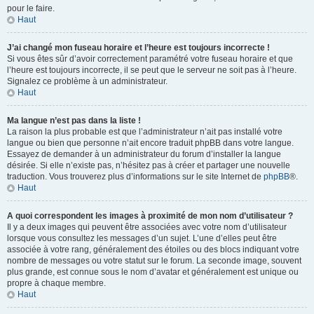
pour le faire.
Haut
J’ai changé mon fuseau horaire et l’heure est toujours incorrecte !
Si vous êtes sûr d’avoir correctement paramétré votre fuseau horaire et que
l’heure est toujours incorrecte, il se peut que le serveur ne soit pas à l’heure.
Signalez ce problème à un administrateur.
Haut
Ma langue n’est pas dans la liste !
La raison la plus probable est que l’administrateur n’ait pas installé votre
langue ou bien que personne n’ait encore traduit phpBB dans votre langue.
Essayez de demander à un administrateur du forum d’installer la langue
désirée. Si elle n’existe pas, n’hésitez pas à créer et partager une nouvelle
traduction. Vous trouverez plus d’informations sur le site Internet de
phpBB
®.
Haut
A quoi correspondent les images à proximité de mon nom d’utilisateur ?
Il y a deux images qui peuvent être associées avec votre nom d’utilisateur
lorsque vous consultez les messages d’un sujet. L’une d’elles peut être
associée à votre rang, généralement des étoiles ou des blocs indiquant votre
nombre de messages ou votre statut sur le forum. La seconde image, souvent
plus grande, est connue sous le nom d’avatar et généralement est unique ou
propre à chaque membre.
Haut