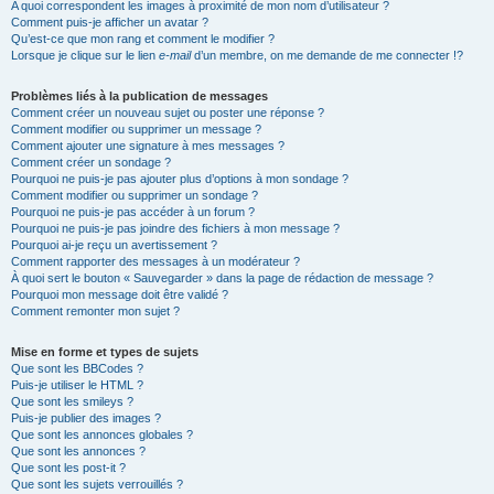
A quoi correspondent les images à proximité de mon nom d’utilisateur ?
Comment puis-je afficher un avatar ?
Qu’est-ce que mon rang et comment le modifier ?
Lorsque je clique sur le lien
e-mail
d’un membre, on me demande de me connecter !?
Problèmes liés à la publication de messages
Comment créer un nouveau sujet ou poster une réponse ?
Comment modifier ou supprimer un message ?
Comment ajouter une signature à mes messages ?
Comment créer un sondage ?
Pourquoi ne puis-je pas ajouter plus d’options à mon sondage ?
Comment modifier ou supprimer un sondage ?
Pourquoi ne puis-je pas accéder à un forum ?
Pourquoi ne puis-je pas joindre des fichiers à mon message ?
Pourquoi ai-je reçu un avertissement ?
Comment rapporter des messages à un modérateur ?
À quoi sert le bouton « Sauvegarder » dans la page de rédaction de message ?
Pourquoi mon message doit être validé ?
Comment remonter mon sujet ?
Mise en forme et types de sujets
Que sont les BBCodes ?
Puis-je utiliser le HTML ?
Que sont les smileys ?
Puis-je publier des images ?
Que sont les annonces globales ?
Que sont les annonces ?
Que sont les post-it ?
Que sont les sujets verrouillés ?