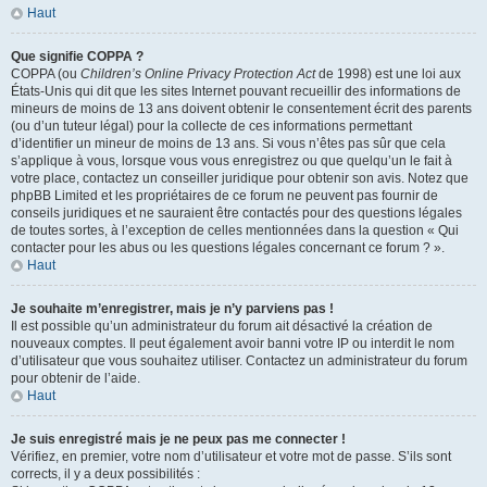
Haut
Que signifie COPPA ?
COPPA (ou
Children’s Online Privacy Protection Act
de 1998) est une loi aux
États-Unis qui dit que les sites Internet pouvant recueillir des informations de
mineurs de moins de 13 ans doivent obtenir le consentement écrit des parents
(ou d’un tuteur légal) pour la collecte de ces informations permettant
d’identifier un mineur de moins de 13 ans. Si vous n’êtes pas sûr que cela
s’applique à vous, lorsque vous vous enregistrez ou que quelqu’un le fait à
votre place, contactez un conseiller juridique pour obtenir son avis. Notez que
phpBB Limited et les propriétaires de ce forum ne peuvent pas fournir de
conseils juridiques et ne sauraient être contactés pour des questions légales
de toutes sortes, à l’exception de celles mentionnées dans la question « Qui
contacter pour les abus ou les questions légales concernant ce forum ? ».
Haut
Je souhaite m’enregistrer, mais je n’y parviens pas !
Il est possible qu’un administrateur du forum ait désactivé la création de
nouveaux comptes. Il peut également avoir banni votre IP ou interdit le nom
d’utilisateur que vous souhaitez utiliser. Contactez un administrateur du forum
pour obtenir de l’aide.
Haut
Je suis enregistré mais je ne peux pas me connecter !
Vérifiez, en premier, votre nom d’utilisateur et votre mot de passe. S’ils sont
corrects, il y a deux possibilités :