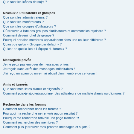
Que sont les icônes de sujet ?
Niveaux d’utilisateurs et groupes
Que sont les administrateurs ?
Que sont les modérateurs ?
Que sont les groupes d’utilisateurs ?
Où trouver la liste des groupes d’utilisateurs et comment les rejoindre ?
Comment devenir chef de groupe ?
Pourquoi certains membres apparaissent dans une couleur différente ?
Qu’est-ce qu’un « Groupe par défaut » ?
Qu’est-ce que le lien « L’équipe du forum » ?
Messagerie privée
Je ne peux pas envoyer de messages privés !
Je reçois sans arrêt des messages indésirables !
J’ai reçu un spam ou un e-mail abusif d’un membre de ce forum !
Amis et ignorés
Que sont mes listes d’amis et d’ignorés ?
Comment puis-je ajouter/supprimer des utilisateurs de ma liste d’amis ou d’ignorés ?
Recherche dans les forums
Comment rechercher dans les forums ?
Pourquoi ma recherche ne renvoie aucun résultat ?
Pourquoi ma recherche renvoie une page blanche ?!
Comment rechercher des membres ?
Comment puis-je trouver mes propres messages et sujets ?