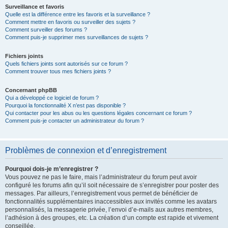
Surveillance et favoris
Quelle est la différence entre les favoris et la surveillance ?
Comment mettre en favoris ou surveiller des sujets ?
Comment surveiller des forums ?
Comment puis-je supprimer mes surveillances de sujets ?
Fichiers joints
Quels fichiers joints sont autorisés sur ce forum ?
Comment trouver tous mes fichiers joints ?
Concernant phpBB
Qui a développé ce logiciel de forum ?
Pourquoi la fonctionnalité X n’est pas disponible ?
Qui contacter pour les abus ou les questions légales concernant ce forum ?
Comment puis-je contacter un administrateur du forum ?
Problèmes de connexion et d’enregistrement
Pourquoi dois-je m’enregistrer ?
Vous pouvez ne pas le faire, mais l’administrateur du forum peut avoir
configuré les forums afin qu’il soit nécessaire de s’enregistrer pour poster des
messages. Par ailleurs, l’enregistrement vous permet de bénéficier de
fonctionnalités supplémentaires inaccessibles aux invités comme les avatars
personnalisés, la messagerie privée, l’envoi d’e-mails aux autres membres,
l’adhésion à des groupes, etc. La création d’un compte est rapide et vivement
conseillée.