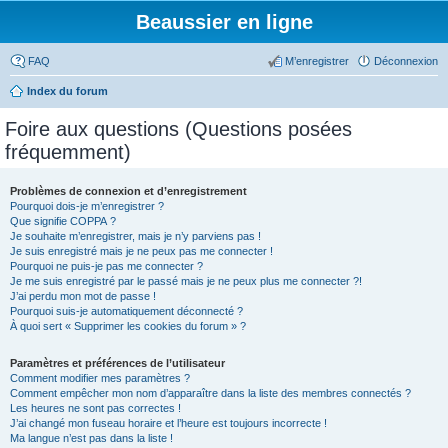
Beaussier en ligne
FAQ
M’enregistrer
Déconnexion
Index du forum
Foire aux questions (Questions posées
fréquemment)
Problèmes de connexion et d’enregistrement
Pourquoi dois-je m’enregistrer ?
Que signifie COPPA ?
Je souhaite m’enregistrer, mais je n’y parviens pas !
Je suis enregistré mais je ne peux pas me connecter !
Pourquoi ne puis-je pas me connecter ?
Je me suis enregistré par le passé mais je ne peux plus me connecter ?!
J’ai perdu mon mot de passe !
Pourquoi suis-je automatiquement déconnecté ?
À quoi sert « Supprimer les cookies du forum » ?
Paramètres et préférences de l’utilisateur
Comment modifier mes paramètres ?
Comment empêcher mon nom d’apparaître dans la liste des membres connectés ?
Les heures ne sont pas correctes !
J’ai changé mon fuseau horaire et l’heure est toujours incorrecte !
Ma langue n’est pas dans la liste !