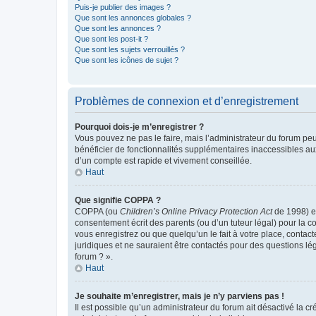
Puis-je publier des images ?
Que sont les annonces globales ?
Que sont les annonces ?
Que sont les post-it ?
Que sont les sujets verrouillés ?
Que sont les icônes de sujet ?
Problèmes de connexion et d’enregistrement
Pourquoi dois-je m’enregistrer ?
Vous pouvez ne pas le faire, mais l’administrateur du forum peu
bénéficier de fonctionnalités supplémentaires inaccessibles au
d’un compte est rapide et vivement conseillée.
Haut
Que signifie COPPA ?
COPPA (ou
Children’s Online Privacy Protection Act
de 1998) es
consentement écrit des parents (ou d’un tuteur légal) pour la c
vous enregistrez ou que quelqu’un le fait à votre place, contac
juridiques et ne sauraient être contactés pour des questions lé
forum ? ».
Haut
Je souhaite m’enregistrer, mais je n’y parviens pas !
Il est possible qu’un administrateur du forum ait désactivé la c