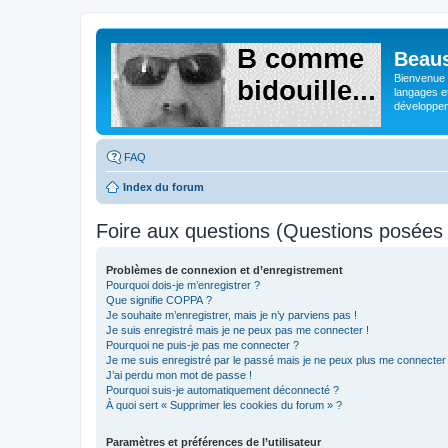
Beaus
Bienvenue s
langages e
développeme
FAQ
Index du forum
Foire aux questions (Questions posée
Problèmes de connexion et d’enregistrement
Pourquoi dois-je m’enregistrer ?
Que signifie COPPA ?
Je souhaite m’enregistrer, mais je n’y parviens pas !
Je suis enregistré mais je ne peux pas me connecter !
Pourquoi ne puis-je pas me connecter ?
Je me suis enregistré par le passé mais je ne peux plus me connecter
J’ai perdu mon mot de passe !
Pourquoi suis-je automatiquement déconnecté ?
À quoi sert « Supprimer les cookies du forum » ?
Paramètres et préférences de l’utilisateur