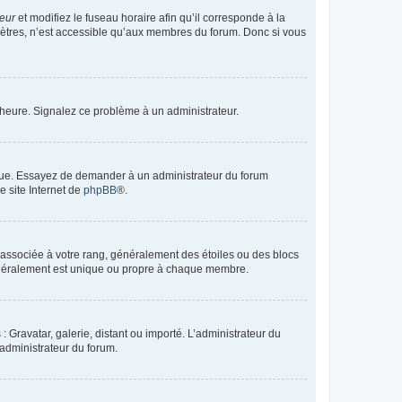
teur
et modifiez le fuseau horaire afin qu’il corresponde à la
mètres, n’est accessible qu’aux membres du forum. Donc si vous
 l’heure. Signalez ce problème à un administrateur.
angue. Essayez de demander à un administrateur du forum
e site Internet de
phpBB
®.
e associée à votre rang, généralement des étoiles ou des blocs
généralement est unique ou propre à chaque membre.
: Gravatar, galerie, distant ou importé. L’administrateur du
 administrateur du forum.