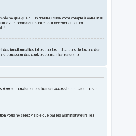
pêche que quelqu’un d’autre utilise votre compte à votre insu
tilisez un ordinateur public pour accéder au forum
lité.
 des fonctionnalités telles que les indicateurs de lecture des
a suppression des cookies pourrait les résoudre.
isateur
(généralement ce lien est accessible en cliquant sur
ption vous ne serez visible que par les administrateurs, les