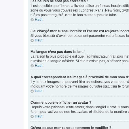
Les heures ne sont pas correctes !
Il est possible que l’heure affichée utilise un fuseau horaire d
zone où vous vous trouvez (ex : Londres, Paris, New York, Syd
n’êtes pas enregistré, c’est le bon moment pour le faire.
Haut
J’ai changé mon fuseau horaire et l’heure est toujours incorr
Si vous êtes sûr d’avoir correctement paramétré votre fuseau hor
Haut
Ma langue n’est pas dans la liste !
La raison la plus probable est que l’administrateur n’ait pas 
d’installer la langue désirée. Si elle n’existe pas, n’hésitez pa
Haut
A quoi correspondent les images à proximité de mon nom d’u
Il y a deux images qui peuvent être associées avec votre nom d’
indiquant votre nombre de messages ou votre statut sur le fo
Haut
Comment puis-je afficher un avatar ?
Depuis votre panneau d’utilisateur, dans l’onglet « profil » vou
forum peut activer ou non les avatars et décider de la manière d
Haut
Qu’est-ce que mon rang et comment le modifier ?