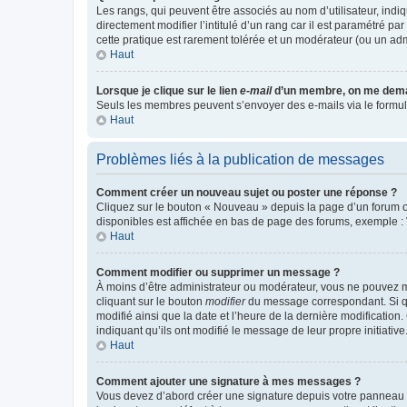
Les rangs, qui peuvent être associés au nom d’utilisateur, ind
directement modifier l’intitulé d’un rang car il est paramétré p
cette pratique est rarement tolérée et un modérateur (ou un ad
Haut
Lorsque je clique sur le lien
e-mail
d’un membre, on me dema
Seuls les membres peuvent s’envoyer des e-mails via le formulaire
Haut
Problèmes liés à la publication de messages
Comment créer un nouveau sujet ou poster une réponse ?
Cliquez sur le bouton « Nouveau » depuis la page d’un forum ou
disponibles est affichée en bas de page des forums, exemple 
Haut
Comment modifier ou supprimer un message ?
À moins d’être administrateur ou modérateur, vous ne pouvez 
cliquant sur le bouton
modifier
du message correspondant. Si que
modifié ainsi que la date et l’heure de la dernière modificatio
indiquant qu’ils ont modifié le message de leur propre initiat
Haut
Comment ajouter une signature à mes messages ?
Vous devez d’abord créer une signature depuis votre panneau d