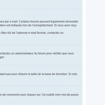
eçues par e-mail. Certains forums peuvent également nécessiter
ion est indiquée lors de l’enregistrement. Si vous avez reçu
s êtes sûr de l’adresse e-mail fournie, contactez un
 contactez un administrateur du forum pour vérifier que vous
ger.
tant pas pour réduire la taille de la base de données. Si cela
age de connexion puis cliquez sur
J’ai oublié mon mot de passe
.