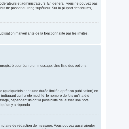
modérateurs et administrateurs. En général, vous ne pouvez pas
l but de passer au rang supérieur. Sur la plupart des forums,
lisation malveillante de la fonctionnalité par les invités.
nregistré pour écrire un message. Une liste des options
 (quelquefois dans une durée limitée après sa publication) en
iquant qu’il a été modifié, le nombre de fois qu’il a été
sage, cependant ils ont la possibilité de laisser une note
elqu’un y a répondu.
rmulaire de rédaction de message. Vous pouvez aussi ajouter