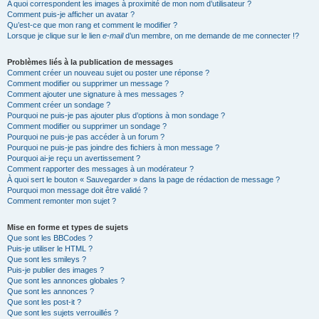
A quoi correspondent les images à proximité de mon nom d’utilisateur ?
Comment puis-je afficher un avatar ?
Qu’est-ce que mon rang et comment le modifier ?
Lorsque je clique sur le lien
e-mail
d’un membre, on me demande de me connecter !?
Problèmes liés à la publication de messages
Comment créer un nouveau sujet ou poster une réponse ?
Comment modifier ou supprimer un message ?
Comment ajouter une signature à mes messages ?
Comment créer un sondage ?
Pourquoi ne puis-je pas ajouter plus d’options à mon sondage ?
Comment modifier ou supprimer un sondage ?
Pourquoi ne puis-je pas accéder à un forum ?
Pourquoi ne puis-je pas joindre des fichiers à mon message ?
Pourquoi ai-je reçu un avertissement ?
Comment rapporter des messages à un modérateur ?
À quoi sert le bouton « Sauvegarder » dans la page de rédaction de message ?
Pourquoi mon message doit être validé ?
Comment remonter mon sujet ?
Mise en forme et types de sujets
Que sont les BBCodes ?
Puis-je utiliser le HTML ?
Que sont les smileys ?
Puis-je publier des images ?
Que sont les annonces globales ?
Que sont les annonces ?
Que sont les post-it ?
Que sont les sujets verrouillés ?