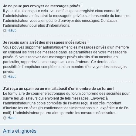
Je ne peux pas envoyer de messages privés !
Il y a trois raisons pour cela : vous n’êtes pas enregistré et/ou connecté,
l’administrateur a désactivé la messagerie privée sur l’ensemble du forum, ou
l’administrateur vous a empêché d’envoyer des messages. Contactez
l’administrateur pour plus d’informations.
Haut
Je reçois sans arrêt des messages indésirables !
Vous pouvez supprimer automatiquement les messages privés d’un membre
en utilisant les filtres de message dans les paramètres de votre messagerie
privée. Si vous recevez des messages privés abusifs d’un membre en
particulier, rapportez les messages aux modérateurs. Ce dernier a la
possibilité d’empêcher complètement un membre d’envoyer des messages
privés.
Haut
J’ai reçu un spam ou un e-mail abusif d’un membre de ce forum !
Le formulaire de courrier électronique du forum comprend des sécurités pour
suivre les utilisateurs qui envoient de tels messages. Envoyez à
l’administrateur une copie complète de l’e-mail reçu. Il est très important
d’inclure les en-têtes (ils contiennent des informations sur l’expéditeur de l’e-
mail). L’administrateur pourra alors prendre les mesures nécessaires.
Haut
Amis et ignorés