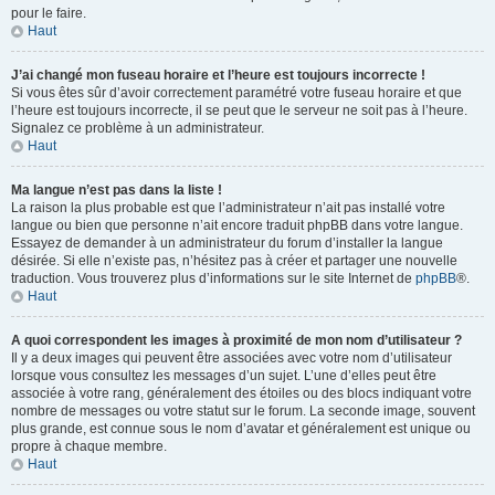
pour le faire.
Haut
J’ai changé mon fuseau horaire et l’heure est toujours incorrecte !
Si vous êtes sûr d’avoir correctement paramétré votre fuseau horaire et que
l’heure est toujours incorrecte, il se peut que le serveur ne soit pas à l’heure.
Signalez ce problème à un administrateur.
Haut
Ma langue n’est pas dans la liste !
La raison la plus probable est que l’administrateur n’ait pas installé votre
langue ou bien que personne n’ait encore traduit phpBB dans votre langue.
Essayez de demander à un administrateur du forum d’installer la langue
désirée. Si elle n’existe pas, n’hésitez pas à créer et partager une nouvelle
traduction. Vous trouverez plus d’informations sur le site Internet de
phpBB
®.
Haut
A quoi correspondent les images à proximité de mon nom d’utilisateur ?
Il y a deux images qui peuvent être associées avec votre nom d’utilisateur
lorsque vous consultez les messages d’un sujet. L’une d’elles peut être
associée à votre rang, généralement des étoiles ou des blocs indiquant votre
nombre de messages ou votre statut sur le forum. La seconde image, souvent
plus grande, est connue sous le nom d’avatar et généralement est unique ou
propre à chaque membre.
Haut