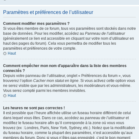
Paramètres et préférences de l’utilisateur
Comment modifier mes paramètres ?
Si vous êtes membre de ce forum, tous vos paramètres sont stockés dans notre
base de données. Pour les modifier, accédez au
Panneau de l’utilisateur
(généralement ce lien est accessible en cliquant sur votre nom d’utilisateur en
haut des pages du forum). Cela vous permettra de modifier tous les
paramètres et préférences de votre compte.
Haut
Comment empêcher mon nom d’apparaître dans la liste des membres
connectés ?
Depuis votre panneau de l’utilisateur, onglet « Préférences du forum », vous
trouverez l’option
Cacher mon statut en ligne
. Si vous activez cette option vous
ne serez visible que par les administrateurs, les modérateurs et vous-même.
Vous serez compté parmi les membres invisibles.
Haut
Les heures ne sont pas correctes !
Il est possible que l’heure affichée utilise un fuseau horaire différent de celui
dans lequel vous êtes. Dans ce cas, accédez au
panneau de l’utilisateur
et
modifiez le fuseau horaire afin qu’il corresponde à la zone où vous vous
trouvez (ex : Londres, Paris, New York, Sydney, etc.). Notez que la modification
du fuseau horaire, comme la plupart des paramètres, n’est accessible qu’aux
membres du forum. Donc si vous n’êtes pas enregistré, c’est le bon moment