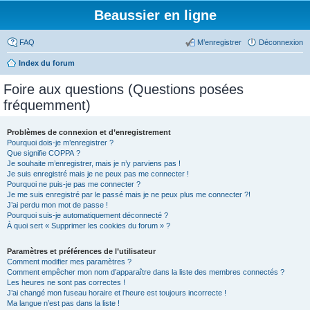
Beaussier en ligne
FAQ
M’enregistrer
Déconnexion
Index du forum
Foire aux questions (Questions posées
fréquemment)
Problèmes de connexion et d’enregistrement
Pourquoi dois-je m’enregistrer ?
Que signifie COPPA ?
Je souhaite m’enregistrer, mais je n’y parviens pas !
Je suis enregistré mais je ne peux pas me connecter !
Pourquoi ne puis-je pas me connecter ?
Je me suis enregistré par le passé mais je ne peux plus me connecter ?!
J’ai perdu mon mot de passe !
Pourquoi suis-je automatiquement déconnecté ?
À quoi sert « Supprimer les cookies du forum » ?
Paramètres et préférences de l’utilisateur
Comment modifier mes paramètres ?
Comment empêcher mon nom d’apparaître dans la liste des membres connectés ?
Les heures ne sont pas correctes !
J’ai changé mon fuseau horaire et l’heure est toujours incorrecte !
Ma langue n’est pas dans la liste !