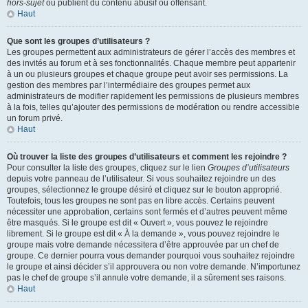
hors-sujet
ou publient du contenu abusif ou offensant.
Haut
Que sont les groupes d’utilisateurs ?
Les groupes permettent aux administrateurs de gérer l’accès des membres et
des invités au forum et à ses fonctionnalités. Chaque membre peut appartenir
à un ou plusieurs groupes et chaque groupe peut avoir ses permissions. La
gestion des membres par l’intermédiaire des groupes permet aux
administrateurs de modifier rapidement les permissions de plusieurs membres
à la fois, telles qu’ajouter des permissions de modération ou rendre accessible
un forum privé.
Haut
Où trouver la liste des groupes d’utilisateurs et comment les rejoindre ?
Pour consulter la liste des groupes, cliquez sur le lien
Groupes d’utilisateurs
depuis votre panneau de l’utilisateur. Si vous souhaitez rejoindre un des
groupes, sélectionnez le groupe désiré et cliquez sur le bouton approprié.
Toutefois, tous les groupes ne sont pas en libre accès. Certains peuvent
nécessiter une approbation, certains sont fermés et d’autres peuvent même
être masqués. Si le groupe est dit « Ouvert », vous pouvez le rejoindre
librement. Si le groupe est dit « À la demande », vous pouvez rejoindre le
groupe mais votre demande nécessitera d’être approuvée par un chef de
groupe. Ce dernier pourra vous demander pourquoi vous souhaitez rejoindre
le groupe et ainsi décider s’il approuvera ou non votre demande. N’importunez
pas le chef de groupe s’il annule votre demande, il a sûrement ses raisons.
Haut