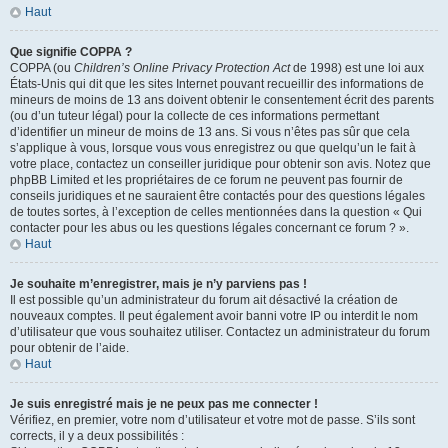
Haut
Que signifie COPPA ?
COPPA (ou
Children’s Online Privacy Protection Act
de 1998) est une loi aux
États-Unis qui dit que les sites Internet pouvant recueillir des informations de
mineurs de moins de 13 ans doivent obtenir le consentement écrit des parents
(ou d’un tuteur légal) pour la collecte de ces informations permettant
d’identifier un mineur de moins de 13 ans. Si vous n’êtes pas sûr que cela
s’applique à vous, lorsque vous vous enregistrez ou que quelqu’un le fait à
votre place, contactez un conseiller juridique pour obtenir son avis. Notez que
phpBB Limited et les propriétaires de ce forum ne peuvent pas fournir de
conseils juridiques et ne sauraient être contactés pour des questions légales
de toutes sortes, à l’exception de celles mentionnées dans la question « Qui
contacter pour les abus ou les questions légales concernant ce forum ? ».
Haut
Je souhaite m’enregistrer, mais je n’y parviens pas !
Il est possible qu’un administrateur du forum ait désactivé la création de
nouveaux comptes. Il peut également avoir banni votre IP ou interdit le nom
d’utilisateur que vous souhaitez utiliser. Contactez un administrateur du forum
pour obtenir de l’aide.
Haut
Je suis enregistré mais je ne peux pas me connecter !
Vérifiez, en premier, votre nom d’utilisateur et votre mot de passe. S’ils sont
corrects, il y a deux possibilités :