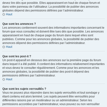
devez lire dès que possible. Elles apparaissent en haut de chaque forum et
dans votre panneau de l’utilisateur. La possibilité de publier des annonces
globales dépend des permissions définies par l’administrateur.
Haut
Que sont les annonces ?
Les annonces contiennent souvent des informations importantes concernant le
forum que vous consultez et doivent être lues dès que possible. Les annonces
apparaissent en haut de chaque page du forum dans lequel elles sont
publiées. Comme pour les annonces globales, la possibilité de publier des
annonces dépend des permissions définies par l’administrateur.
Haut
Que sont les post-it ?
Un post-it apparaît en dessous des annonces sur la première page du forum
dans lequel il a été publié. Il contient des informations relativement importantes
et vous devez le consulter régulièrement. Comme pour les annonces et les
annonces globales, la possibilité de publier des post-it dépend des
permissions définies par l’administrateur.
Haut
Que sont les sujets verrouillés ?
Vous ne pouvez plus répondre dans les sujets verrouillés et tout sondage y
étant contenu est alors terminé. Les sujets peuvent être verrouillés pour
différentes raisons par un modérateur ou un administrateur. Selon les
permissions accordées par l’administrateur, vous pouvez ou non verrouiller