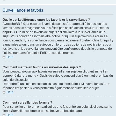
Surveillance et favoris
Quelle est la différence entre les favoris et la surveillance ?
Avec phpBB 3.0, la mise en favoris de sujets s’apparentait à la gestion des
favoris dans un navigateur. Vous n’étiez pas notifié des mises à jour. Depuis
phpBB 3.1, la mise en favoris de sujets est similaire à la surveillance d’un
sujet. Vous pouvez désormais être notifié lorsqu’un sujet favoris a été mis à
jour. Cependant, la surveillance vous permet également d’être notifié lorsqu’il y
a une mise à jour dans un sujet ou un forum. Les options de notifications pour
les favoris et les surveillances peuvent être configurées depuis le panneau de
l’utilisateur dans l’onglet « Préférences du forum ».
Haut
Comment mettre en favoris ou surveiller des sujets ?
Vous pouvez ajouter aux favoris ou surveiller un sujet en cliquant sur le lien
approprié dans le menu « Outils de sujet », souvent placé en haut et en bas du
sujet de discussion.
Répondre à un sujet en cochant la case du formulaire « M’avertir lorsqu’une
réponse est postée » vous permettra également de surveiller le sujet.
Haut
Comment surveiller des forums ?
Pour surveiller un forum en particulier, une fois entré sur celui-ci, cliquez sur le
lien « Surveiller ce forum » qui se trouve en bas de page.
Haut