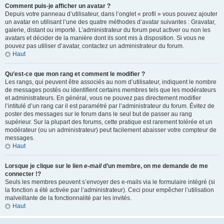
Comment puis-je afficher un avatar ?
Depuis votre panneau d’utilisateur, dans l’onglet « profil » vous pouvez ajouter
un avatar en utilisant l’une des quatre méthodes d’avatar suivantes : Gravatar,
galerie, distant ou importé. L’administrateur du forum peut activer ou non les
avatars et décider de la manière dont ils sont mis à disposition. Si vous ne
pouvez pas utiliser d’avatar, contactez un administrateur du forum.
Haut
Qu’est-ce que mon rang et comment le modifier ?
Les rangs, qui peuvent être associés au nom d’utilisateur, indiquent le nombre
de messages postés ou identifient certains membres tels que les modérateurs
et administrateurs. En général, vous ne pouvez pas directement modifier
l’intitulé d’un rang car il est paramétré par l’administrateur du forum. Évitez de
poster des messages sur le forum dans le seul but de passer au rang
supérieur. Sur la plupart des forums, cette pratique est rarement tolérée et un
modérateur (ou un administrateur) peut facilement abaisser votre compteur de
messages.
Haut
Lorsque je clique sur le lien
e-mail
d’un membre, on me demande de me
connecter !?
Seuls les membres peuvent s’envoyer des e-mails via le formulaire intégré (si
la fonction a été activée par l’administrateur). Ceci pour empêcher l’utilisation
malveillante de la fonctionnalité par les invités.
Haut