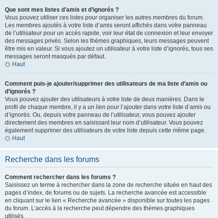
Que sont mes listes d’amis et d’ignorés ?
Vous pouvez utiliser ces listes pour organiser les autres membres du forum.
Les membres ajoutés à votre liste d’amis seront affichés dans votre panneau
de l’utilisateur pour un accès rapide, voir leur état de connexion et leur envoyer
des messages privés. Selon les thèmes graphiques, leurs messages peuvent
être mis en valeur. Si vous ajoutez un utilisateur à votre liste d’ignorés, tous ses
messages seront masqués par défaut.
Haut
Comment puis-je ajouter/supprimer des utilisateurs de ma liste d’amis ou
d’ignorés ?
Vous pouvez ajouter des utilisateurs à votre liste de deux manières. Dans le
profil de chaque membre, il y a un lien pour l’ajouter dans votre liste d’amis ou
d’ignorés. Ou, depuis votre panneau de l’utilisateur, vous pouvez ajouter
directement des membres en saisissant leur nom d’utilisateur. Vous pouvez
également supprimer des utilisateurs de votre liste depuis cette même page.
Haut
Recherche dans les forums
Comment rechercher dans les forums ?
Saisissez un terme à rechercher dans la zone de recherche située en haut des
pages d’index, de forums ou de sujets. La recherche avancée est accessible
en cliquant sur le lien « Recherche avancée » disponible sur toutes les pages
du forum. L’accès à la recherche peut dépendre des thèmes graphiques
utilisés.