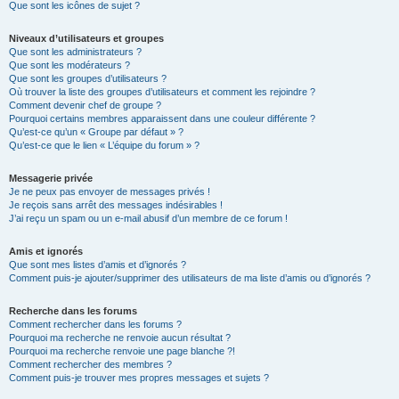
Que sont les icônes de sujet ?
Niveaux d’utilisateurs et groupes
Que sont les administrateurs ?
Que sont les modérateurs ?
Que sont les groupes d’utilisateurs ?
Où trouver la liste des groupes d’utilisateurs et comment les rejoindre ?
Comment devenir chef de groupe ?
Pourquoi certains membres apparaissent dans une couleur différente ?
Qu’est-ce qu’un « Groupe par défaut » ?
Qu’est-ce que le lien « L’équipe du forum » ?
Messagerie privée
Je ne peux pas envoyer de messages privés !
Je reçois sans arrêt des messages indésirables !
J’ai reçu un spam ou un e-mail abusif d’un membre de ce forum !
Amis et ignorés
Que sont mes listes d’amis et d’ignorés ?
Comment puis-je ajouter/supprimer des utilisateurs de ma liste d’amis ou d’ignorés ?
Recherche dans les forums
Comment rechercher dans les forums ?
Pourquoi ma recherche ne renvoie aucun résultat ?
Pourquoi ma recherche renvoie une page blanche ?!
Comment rechercher des membres ?
Comment puis-je trouver mes propres messages et sujets ?