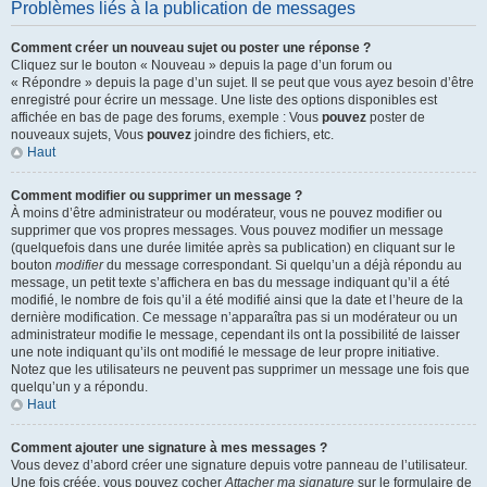
Problèmes liés à la publication de messages
Comment créer un nouveau sujet ou poster une réponse ?
Cliquez sur le bouton « Nouveau » depuis la page d’un forum ou
« Répondre » depuis la page d’un sujet. Il se peut que vous ayez besoin d’être
enregistré pour écrire un message. Une liste des options disponibles est
affichée en bas de page des forums, exemple : Vous
pouvez
poster de
nouveaux sujets, Vous
pouvez
joindre des fichiers, etc.
Haut
Comment modifier ou supprimer un message ?
À moins d’être administrateur ou modérateur, vous ne pouvez modifier ou
supprimer que vos propres messages. Vous pouvez modifier un message
(quelquefois dans une durée limitée après sa publication) en cliquant sur le
bouton
modifier
du message correspondant. Si quelqu’un a déjà répondu au
message, un petit texte s’affichera en bas du message indiquant qu’il a été
modifié, le nombre de fois qu’il a été modifié ainsi que la date et l’heure de la
dernière modification. Ce message n’apparaîtra pas si un modérateur ou un
administrateur modifie le message, cependant ils ont la possibilité de laisser
une note indiquant qu’ils ont modifié le message de leur propre initiative.
Notez que les utilisateurs ne peuvent pas supprimer un message une fois que
quelqu’un y a répondu.
Haut
Comment ajouter une signature à mes messages ?
Vous devez d’abord créer une signature depuis votre panneau de l’utilisateur.
Une fois créée, vous pouvez cocher
Attacher ma signature
sur le formulaire de