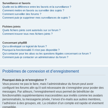
Surveillance et favoris
Quelle est la différence entre les favoris et la surveillance ?
Comment mettre en favoris ou surveiller des sujets ?
Comment surveiller des forums ?
Comment puis-je supprimer mes surveillances de sujets ?
Fichiers joints
Quels fichiers joints sont autorisés sur ce forum ?
Comment trouver tous mes fichiers joints ?
Concernant phpBB
Qui a développé ce logiciel de forum ?
Pourquoi la fonctionnalité X n’est pas disponible ?
Qui contacter pour les abus ou les questions légales concernant ce forum ?
Comment puis-je contacter un administrateur du forum ?
Problèmes de connexion et d’enregistrement
Pourquoi dois-je m’enregistrer ?
Vous pouvez ne pas le faire, mais l’administrateur du forum peut avoir
configuré les forums afin qu’il soit nécessaire de s’enregistrer pour poster des
messages. Par ailleurs, l’enregistrement vous permet de bénéficier de
fonctionnalités supplémentaires inaccessibles aux invités comme les avatars
personnalisés, la messagerie privée, l’envoi d’e-mails aux autres membres,
l’adhésion à des groupes, etc. La création d’un compte est rapide et vivement
conseillée.