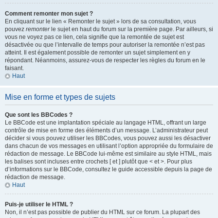
Comment remonter mon sujet ?
En cliquant sur le lien « Remonter le sujet » lors de sa consultation, vous
pouvez
remonter
le sujet en haut du forum sur la première page. Par ailleurs, si
vous ne voyez pas ce lien, cela signifie que la remontée de sujet est
désactivée ou que l’intervalle de temps pour autoriser la remontée n’est pas
atteint. Il est également possible de remonter un sujet simplement en y
répondant. Néanmoins, assurez-vous de respecter les règles du forum en le
faisant.
Haut
Mise en forme et types de sujets
Que sont les BBCodes ?
Le BBCode est une implantation spéciale au langage HTML, offrant un large
contrôle de mise en forme des éléments d’un message. L’administrateur peut
décider si vous pouvez utiliser les BBCodes, vous pouvez aussi les désactiver
dans chacun de vos messages en utilisant l’option appropriée du formulaire de
rédaction de message. Le BBCode lui-même est similaire au style HTML, mais
les balises sont incluses entre crochets [ et ] plutôt que < et >. Pour plus
d’informations sur le BBCode, consultez le guide accessible depuis la page de
rédaction de message.
Haut
Puis-je utiliser le HTML ?
Non, il n’est pas possible de publier du HTML sur ce forum. La plupart des