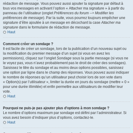
rédaction de message. Vous pouvez aussi ajouter la signature par défaut à
tous vos messages en activant l’option « Attacher ma signature » à partir du
panneau de l’utilisateur (onglet
Préférences du forum --> Modifier les
préférences de message
). Par la suite, vous pourrez toujours empêcher une
signature d’être ajoutée à un message en décochant la case
Attacher ma
signature
dans le formulaire de rédaction de message.
Haut
Comment créer un sondage ?
Il est facile de créer un sondage, lors de la publication d’un nouveau sujet ou
la modification du premier message d’un sujet (si vous en avez les
permissions), cliquez sur l’onglet
Sondage
sous la partie message (si vous ne
le voyez pas, vous n’avez probablement pas le droit de créer des sondages).
Saisissez le titre du sondage et au moins deux options possibles, saisissez
une option par ligne dans le champ des réponses. Vous pouvez aussi indiquer
le nombre de réponses qu’un utilisateur peut choisir lors de son vote dans
« Option(s) par l’utilisateur », limiter la durée en jours du sondage (mettre « 0 »
pour une durée illimitée) et enfin permettre aux utilisateurs de modifier leur
vote.
Haut
Pourquoi ne puis-je pas ajouter plus d’options à mon sondage ?
Le nombre d’options maximum par sondage est défini par l’administrateur. Si
vous avez besoin d’indiquer plus d’options, contactez-le.
Haut