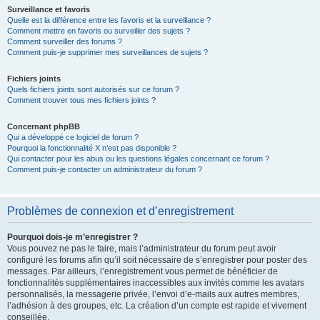
Surveillance et favoris
Quelle est la différence entre les favoris et la surveillance ?
Comment mettre en favoris ou surveiller des sujets ?
Comment surveiller des forums ?
Comment puis-je supprimer mes surveillances de sujets ?
Fichiers joints
Quels fichiers joints sont autorisés sur ce forum ?
Comment trouver tous mes fichiers joints ?
Concernant phpBB
Qui a développé ce logiciel de forum ?
Pourquoi la fonctionnalité X n’est pas disponible ?
Qui contacter pour les abus ou les questions légales concernant ce forum ?
Comment puis-je contacter un administrateur du forum ?
Problèmes de connexion et d’enregistrement
Pourquoi dois-je m’enregistrer ?
Vous pouvez ne pas le faire, mais l’administrateur du forum peut avoir
configuré les forums afin qu’il soit nécessaire de s’enregistrer pour poster des
messages. Par ailleurs, l’enregistrement vous permet de bénéficier de
fonctionnalités supplémentaires inaccessibles aux invités comme les avatars
personnalisés, la messagerie privée, l’envoi d’e-mails aux autres membres,
l’adhésion à des groupes, etc. La création d’un compte est rapide et vivement
conseillée.