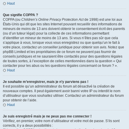
Haut
Que signifie COPPA ?
COPPA (ou
Children’s Online Privacy Protection Act
de 1998) est une loi aux
États-Unis qui dit que les sites Internet pouvant recueillir des informations de
mineurs de moins de 13 ans doivent obtenir le consentement écrit des parents
(ou d’un tuteur légal) pour la collecte de ces informations permettant
d’identifier un mineur de moins de 13 ans. Si vous n’êtes pas sûr que cela
s’applique à vous, lorsque vous vous enregistrez ou que quelqu’un le fait à
votre place, contactez un conseiller juridique pour obtenir son avis. Notez que
phpBB Limited et les propriétaires de ce forum ne peuvent pas fournir de
conseils juridiques et ne sauraient être contactés pour des questions légales
de toutes sortes, à l’exception de celles mentionnées dans la question « Qui
contacter pour les abus ou les questions légales concernant ce forum ? ».
Haut
Je souhaite m’enregistrer, mais je n’y parviens pas !
Il est possible qu’un administrateur du forum ait désactivé la création de
nouveaux comptes. Il peut également avoir banni votre IP ou interdit le nom
d’utilisateur que vous souhaitez utiliser. Contactez un administrateur du forum
pour obtenir de l’aide.
Haut
Je suis enregistré mais je ne peux pas me connecter !
Vérifiez, en premier, votre nom d’utilisateur et votre mot de passe. S’ils sont
corrects, il y a deux possibilités :