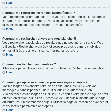
Haut
Pourquoi ma recherche ne renvoie aucun résultat ?
Votre recherche est probablement trop vague ou comprend plusieurs termes
courants non indexés par phpBB. Vous pouvez affiner votre recherche en
utilisant les options disponibles dans la recherche avancée.
Haut
Pourquoi ma recherche renvoie une page blanche ?!
Votre recherche renvoie plus de résultats que ne peut gérer le serveur Web.
Utilisez la « Recherche avancée » et soyez plus précis dans le choix des
termes utilisés et des forums concernés par la recherche.
Haut
Comment rechercher des membres ?
Allez sur la page « Membres », cliquez sur le lien « Rechercher un membre ».
Haut
Comment puis-je trouver mes propres messages et sujets ?
Vos messages peuvent être retrouvés en cliquant sur le lien « Voir vos
messages » dans le panneau de l’utilisateur, en cliquant sur le lien
« Rechercher les messages de l’utilisateur » depuis votre propre page de profil
ou bien en cliquant sur le lien « Accès rapide » depuis n’importe quelle page
du forum. Pour rechercher vos sujets, utilisez la page de recherche avancée et
choisissez les paramètres appropriés.
Haut