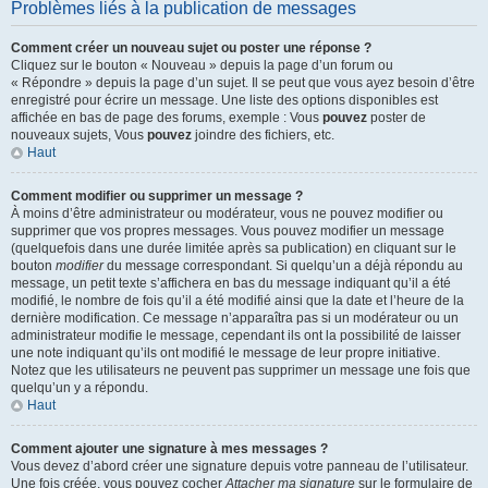
Problèmes liés à la publication de messages
Comment créer un nouveau sujet ou poster une réponse ?
Cliquez sur le bouton « Nouveau » depuis la page d’un forum ou
« Répondre » depuis la page d’un sujet. Il se peut que vous ayez besoin d’être
enregistré pour écrire un message. Une liste des options disponibles est
affichée en bas de page des forums, exemple : Vous
pouvez
poster de
nouveaux sujets, Vous
pouvez
joindre des fichiers, etc.
Haut
Comment modifier ou supprimer un message ?
À moins d’être administrateur ou modérateur, vous ne pouvez modifier ou
supprimer que vos propres messages. Vous pouvez modifier un message
(quelquefois dans une durée limitée après sa publication) en cliquant sur le
bouton
modifier
du message correspondant. Si quelqu’un a déjà répondu au
message, un petit texte s’affichera en bas du message indiquant qu’il a été
modifié, le nombre de fois qu’il a été modifié ainsi que la date et l’heure de la
dernière modification. Ce message n’apparaîtra pas si un modérateur ou un
administrateur modifie le message, cependant ils ont la possibilité de laisser
une note indiquant qu’ils ont modifié le message de leur propre initiative.
Notez que les utilisateurs ne peuvent pas supprimer un message une fois que
quelqu’un y a répondu.
Haut
Comment ajouter une signature à mes messages ?
Vous devez d’abord créer une signature depuis votre panneau de l’utilisateur.
Une fois créée, vous pouvez cocher
Attacher ma signature
sur le formulaire de