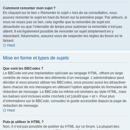
Comment remonter mon sujet ?
En cliquant sur le lien « Remonter le sujet » lors de sa consultation, vous
pouvez
remonter
le sujet en haut du forum sur la première page. Par ailleurs, si
vous ne voyez pas ce lien, cela signifie que la remontée de sujet est
désactivée ou que l’intervalle de temps pour autoriser la remontée n’est pas
atteint. Il est également possible de remonter un sujet simplement en y
répondant. Néanmoins, assurez-vous de respecter les règles du forum en le
faisant.
Haut
Mise en forme et types de sujets
Que sont les BBCodes ?
Le BBCode est une implantation spéciale au langage HTML, offrant un large
contrôle de mise en forme des éléments d’un message. L’administrateur peut
décider si vous pouvez utiliser les BBCodes, vous pouvez aussi les désactiver
dans chacun de vos messages en utilisant l’option appropriée du formulaire de
rédaction de message. Le BBCode lui-même est similaire au style HTML, mais
les balises sont incluses entre crochets [ et ] plutôt que < et >. Pour plus
d’informations sur le BBCode, consultez le guide accessible depuis la page de
rédaction de message.
Haut
Puis-je utiliser le HTML ?
Non, il n’est pas possible de publier du HTML sur ce forum. La plupart des