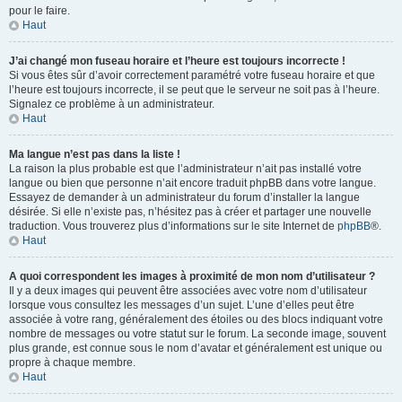
pour le faire.
Haut
J’ai changé mon fuseau horaire et l’heure est toujours incorrecte !
Si vous êtes sûr d’avoir correctement paramétré votre fuseau horaire et que
l’heure est toujours incorrecte, il se peut que le serveur ne soit pas à l’heure.
Signalez ce problème à un administrateur.
Haut
Ma langue n’est pas dans la liste !
La raison la plus probable est que l’administrateur n’ait pas installé votre
langue ou bien que personne n’ait encore traduit phpBB dans votre langue.
Essayez de demander à un administrateur du forum d’installer la langue
désirée. Si elle n’existe pas, n’hésitez pas à créer et partager une nouvelle
traduction. Vous trouverez plus d’informations sur le site Internet de
phpBB
®.
Haut
A quoi correspondent les images à proximité de mon nom d’utilisateur ?
Il y a deux images qui peuvent être associées avec votre nom d’utilisateur
lorsque vous consultez les messages d’un sujet. L’une d’elles peut être
associée à votre rang, généralement des étoiles ou des blocs indiquant votre
nombre de messages ou votre statut sur le forum. La seconde image, souvent
plus grande, est connue sous le nom d’avatar et généralement est unique ou
propre à chaque membre.
Haut