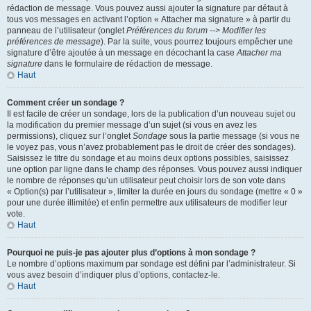
rédaction de message. Vous pouvez aussi ajouter la signature par défaut à
tous vos messages en activant l’option « Attacher ma signature » à partir du
panneau de l’utilisateur (onglet
Préférences du forum --> Modifier les
préférences de message
). Par la suite, vous pourrez toujours empêcher une
signature d’être ajoutée à un message en décochant la case
Attacher ma
signature
dans le formulaire de rédaction de message.
Haut
Comment créer un sondage ?
Il est facile de créer un sondage, lors de la publication d’un nouveau sujet ou
la modification du premier message d’un sujet (si vous en avez les
permissions), cliquez sur l’onglet
Sondage
sous la partie message (si vous ne
le voyez pas, vous n’avez probablement pas le droit de créer des sondages).
Saisissez le titre du sondage et au moins deux options possibles, saisissez
une option par ligne dans le champ des réponses. Vous pouvez aussi indiquer
le nombre de réponses qu’un utilisateur peut choisir lors de son vote dans
« Option(s) par l’utilisateur », limiter la durée en jours du sondage (mettre « 0 »
pour une durée illimitée) et enfin permettre aux utilisateurs de modifier leur
vote.
Haut
Pourquoi ne puis-je pas ajouter plus d’options à mon sondage ?
Le nombre d’options maximum par sondage est défini par l’administrateur. Si
vous avez besoin d’indiquer plus d’options, contactez-le.
Haut