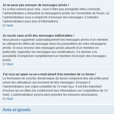
Je ne peux pas envoyer de messages privés !
Il y a trois raisons pour cela : vous n’êtes pas enregistré et/ou connecté,
l’administrateur a désactivé la messagerie privée sur l’ensemble du forum, ou
l’administrateur vous a empêché d’envoyer des messages. Contactez
l’administrateur pour plus d’informations.
Haut
Je reçois sans arrêt des messages indésirables !
Vous pouvez supprimer automatiquement les messages privés d’un membre
en utilisant les filtres de message dans les paramètres de votre messagerie
privée. Si vous recevez des messages privés abusifs d’un membre en
particulier, rapportez les messages aux modérateurs. Ce dernier a la
possibilité d’empêcher complètement un membre d’envoyer des messages
privés.
Haut
J’ai reçu un spam ou un e-mail abusif d’un membre de ce forum !
Le formulaire de courrier électronique du forum comprend des sécurités pour
suivre les utilisateurs qui envoient de tels messages. Envoyez à
l’administrateur une copie complète de l’e-mail reçu. Il est très important
d’inclure les en-têtes (ils contiennent des informations sur l’expéditeur de l’e-
mail). L’administrateur pourra alors prendre les mesures nécessaires.
Haut
Amis et ignorés