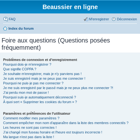
Beaussier en ligne
FAQ
M’enregistrer
Déconnexion
Index du forum
Foire aux questions (Questions posées
fréquemment)
Problèmes de connexion et d’enregistrement
Pourquoi dois-je m’enregistrer ?
Que signifie COPPA ?
Je souhaite m’enregistrer, mais je n’y parviens pas !
Je suis enregistré mais je ne peux pas me connecter !
Pourquoi ne puis-je pas me connecter ?
Je me suis enregistré par le passé mais je ne peux plus me connecter ?!
J’ai perdu mon mot de passe !
Pourquoi suis-je automatiquement déconnecté ?
À quoi sert « Supprimer les cookies du forum » ?
Paramètres et préférences de l’utilisateur
Comment modifier mes paramètres ?
Comment empêcher mon nom d’apparaître dans la liste des membres connectés ?
Les heures ne sont pas correctes !
J’ai changé mon fuseau horaire et l’heure est toujours incorrecte !
Ma langue n’est pas dans la liste !