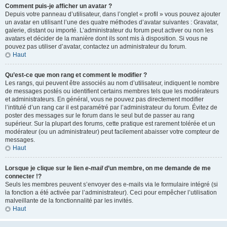
Comment puis-je afficher un avatar ?
Depuis votre panneau d’utilisateur, dans l’onglet « profil » vous pouvez ajouter
un avatar en utilisant l’une des quatre méthodes d’avatar suivantes : Gravatar,
galerie, distant ou importé. L’administrateur du forum peut activer ou non les
avatars et décider de la manière dont ils sont mis à disposition. Si vous ne
pouvez pas utiliser d’avatar, contactez un administrateur du forum.
Haut
Qu’est-ce que mon rang et comment le modifier ?
Les rangs, qui peuvent être associés au nom d’utilisateur, indiquent le nombre
de messages postés ou identifient certains membres tels que les modérateurs
et administrateurs. En général, vous ne pouvez pas directement modifier
l’intitulé d’un rang car il est paramétré par l’administrateur du forum. Évitez de
poster des messages sur le forum dans le seul but de passer au rang
supérieur. Sur la plupart des forums, cette pratique est rarement tolérée et un
modérateur (ou un administrateur) peut facilement abaisser votre compteur de
messages.
Haut
Lorsque je clique sur le lien
e-mail
d’un membre, on me demande de me
connecter !?
Seuls les membres peuvent s’envoyer des e-mails via le formulaire intégré (si
la fonction a été activée par l’administrateur). Ceci pour empêcher l’utilisation
malveillante de la fonctionnalité par les invités.
Haut