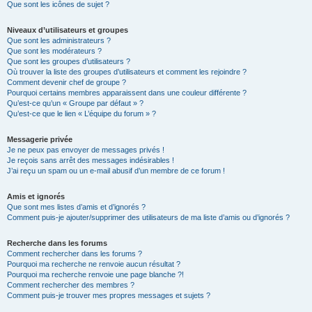
Que sont les icônes de sujet ?
Niveaux d’utilisateurs et groupes
Que sont les administrateurs ?
Que sont les modérateurs ?
Que sont les groupes d’utilisateurs ?
Où trouver la liste des groupes d’utilisateurs et comment les rejoindre ?
Comment devenir chef de groupe ?
Pourquoi certains membres apparaissent dans une couleur différente ?
Qu’est-ce qu’un « Groupe par défaut » ?
Qu’est-ce que le lien « L’équipe du forum » ?
Messagerie privée
Je ne peux pas envoyer de messages privés !
Je reçois sans arrêt des messages indésirables !
J’ai reçu un spam ou un e-mail abusif d’un membre de ce forum !
Amis et ignorés
Que sont mes listes d’amis et d’ignorés ?
Comment puis-je ajouter/supprimer des utilisateurs de ma liste d’amis ou d’ignorés ?
Recherche dans les forums
Comment rechercher dans les forums ?
Pourquoi ma recherche ne renvoie aucun résultat ?
Pourquoi ma recherche renvoie une page blanche ?!
Comment rechercher des membres ?
Comment puis-je trouver mes propres messages et sujets ?