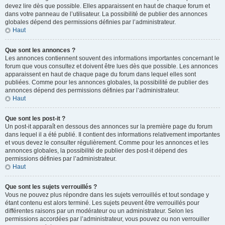
devez lire dès que possible. Elles apparaissent en haut de chaque forum et
dans votre panneau de l’utilisateur. La possibilité de publier des annonces
globales dépend des permissions définies par l’administrateur.
Haut
Que sont les annonces ?
Les annonces contiennent souvent des informations importantes concernant le
forum que vous consultez et doivent être lues dès que possible. Les annonces
apparaissent en haut de chaque page du forum dans lequel elles sont
publiées. Comme pour les annonces globales, la possibilité de publier des
annonces dépend des permissions définies par l’administrateur.
Haut
Que sont les post-it ?
Un post-it apparaît en dessous des annonces sur la première page du forum
dans lequel il a été publié. Il contient des informations relativement importantes
et vous devez le consulter régulièrement. Comme pour les annonces et les
annonces globales, la possibilité de publier des post-it dépend des
permissions définies par l’administrateur.
Haut
Que sont les sujets verrouillés ?
Vous ne pouvez plus répondre dans les sujets verrouillés et tout sondage y
étant contenu est alors terminé. Les sujets peuvent être verrouillés pour
différentes raisons par un modérateur ou un administrateur. Selon les
permissions accordées par l’administrateur, vous pouvez ou non verrouiller