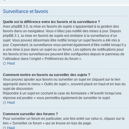
Surveillance et favoris
Quelle est la différence entre les favoris et la surveillance ?
Avec phpBB 3.0, la mise en favoris de sujets s’apparentait à la gestion des
favoris dans un navigateur. Vous n’étiez pas notifié des mises à jour. Depuis
phpBB 3.1, la mise en favoris de sujets est similaire à la surveillance d’un
sujet. Vous pouvez désormais être notifié lorsqu’un sujet favoris a été mis à
jour. Cependant, la surveillance vous permet également d’être notifié lorsqu’il y
a une mise à jour dans un sujet ou un forum. Les options de notifications pour
les favoris et les surveillances peuvent être configurées depuis le panneau de
l’utilisateur dans l’onglet « Préférences du forum ».
Haut
Comment mettre en favoris ou surveiller des sujets ?
Vous pouvez ajouter aux favoris ou surveiller un sujet en cliquant sur le lien
approprié dans le menu « Outils de sujet », souvent placé en haut et en bas du
sujet de discussion.
Répondre à un sujet en cochant la case du formulaire « M’avertir lorsqu’une
réponse est postée » vous permettra également de surveiller le sujet.
Haut
Comment surveiller des forums ?
Pour surveiller un forum en particulier, une fois entré sur celui-ci, cliquez sur le
lien « Surveiller ce forum » qui se trouve en bas de page.
Haut