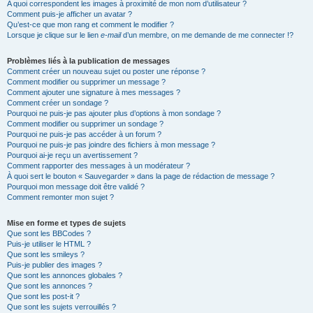
A quoi correspondent les images à proximité de mon nom d’utilisateur ?
Comment puis-je afficher un avatar ?
Qu’est-ce que mon rang et comment le modifier ?
Lorsque je clique sur le lien
e-mail
d’un membre, on me demande de me connecter !?
Problèmes liés à la publication de messages
Comment créer un nouveau sujet ou poster une réponse ?
Comment modifier ou supprimer un message ?
Comment ajouter une signature à mes messages ?
Comment créer un sondage ?
Pourquoi ne puis-je pas ajouter plus d’options à mon sondage ?
Comment modifier ou supprimer un sondage ?
Pourquoi ne puis-je pas accéder à un forum ?
Pourquoi ne puis-je pas joindre des fichiers à mon message ?
Pourquoi ai-je reçu un avertissement ?
Comment rapporter des messages à un modérateur ?
À quoi sert le bouton « Sauvegarder » dans la page de rédaction de message ?
Pourquoi mon message doit être validé ?
Comment remonter mon sujet ?
Mise en forme et types de sujets
Que sont les BBCodes ?
Puis-je utiliser le HTML ?
Que sont les smileys ?
Puis-je publier des images ?
Que sont les annonces globales ?
Que sont les annonces ?
Que sont les post-it ?
Que sont les sujets verrouillés ?