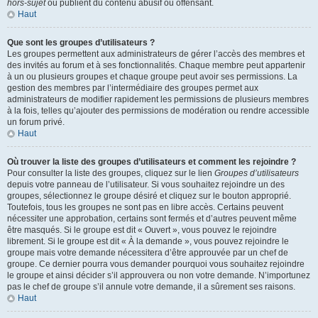
hors-sujet
ou publient du contenu abusif ou offensant.
Haut
Que sont les groupes d’utilisateurs ?
Les groupes permettent aux administrateurs de gérer l’accès des membres et
des invités au forum et à ses fonctionnalités. Chaque membre peut appartenir
à un ou plusieurs groupes et chaque groupe peut avoir ses permissions. La
gestion des membres par l’intermédiaire des groupes permet aux
administrateurs de modifier rapidement les permissions de plusieurs membres
à la fois, telles qu’ajouter des permissions de modération ou rendre accessible
un forum privé.
Haut
Où trouver la liste des groupes d’utilisateurs et comment les rejoindre ?
Pour consulter la liste des groupes, cliquez sur le lien
Groupes d’utilisateurs
depuis votre panneau de l’utilisateur. Si vous souhaitez rejoindre un des
groupes, sélectionnez le groupe désiré et cliquez sur le bouton approprié.
Toutefois, tous les groupes ne sont pas en libre accès. Certains peuvent
nécessiter une approbation, certains sont fermés et d’autres peuvent même
être masqués. Si le groupe est dit « Ouvert », vous pouvez le rejoindre
librement. Si le groupe est dit « À la demande », vous pouvez rejoindre le
groupe mais votre demande nécessitera d’être approuvée par un chef de
groupe. Ce dernier pourra vous demander pourquoi vous souhaitez rejoindre
le groupe et ainsi décider s’il approuvera ou non votre demande. N’importunez
pas le chef de groupe s’il annule votre demande, il a sûrement ses raisons.
Haut