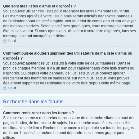
Que sont mes listes d’amis et d’ignorés ?
Vous pouvez utiliser ces listes pour organiser les autres membres du forum.
Les membres ajoutés à votre liste d’amis seront affichés dans votre panneau
de l’utilisateur pour un accès rapide, voir leur état de connexion et leur envoyer
des messages privés. Selon les thèmes graphiques, leurs messages peuvent
être mis en valeur. Si vous ajoutez un utilisateur à votre liste d’ignorés, tous ses
messages seront masqués par défaut.
Haut
Comment puis-je ajouter/supprimer des utilisateurs de ma liste d’amis ou
d’ignorés ?
Vous pouvez ajouter des utilisateurs à votre liste de deux manières. Dans le
profil de chaque membre, il y a un lien pour l’ajouter dans votre liste d’amis ou
d’ignorés. Ou, depuis votre panneau de l’utilisateur, vous pouvez ajouter
directement des membres en saisissant leur nom d’utilisateur. Vous pouvez
également supprimer des utilisateurs de votre liste depuis cette même page.
Haut
Recherche dans les forums
Comment rechercher dans les forums ?
Saisissez un terme à rechercher dans la zone de recherche située en haut des
pages d’index, de forums ou de sujets. La recherche avancée est accessible
en cliquant sur le lien « Recherche avancée » disponible sur toutes les pages
du forum. L’accès à la recherche peut dépendre des thèmes graphiques
utilisés.