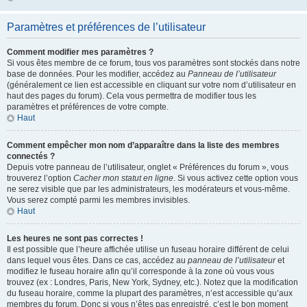
Paramètres et préférences de l’utilisateur
Comment modifier mes paramètres ?
Si vous êtes membre de ce forum, tous vos paramètres sont stockés dans notre
base de données. Pour les modifier, accédez au
Panneau de l’utilisateur
(généralement ce lien est accessible en cliquant sur votre nom d’utilisateur en
haut des pages du forum). Cela vous permettra de modifier tous les
paramètres et préférences de votre compte.
Haut
Comment empêcher mon nom d’apparaître dans la liste des membres
connectés ?
Depuis votre panneau de l’utilisateur, onglet « Préférences du forum », vous
trouverez l’option
Cacher mon statut en ligne
. Si vous activez cette option vous
ne serez visible que par les administrateurs, les modérateurs et vous-même.
Vous serez compté parmi les membres invisibles.
Haut
Les heures ne sont pas correctes !
Il est possible que l’heure affichée utilise un fuseau horaire différent de celui
dans lequel vous êtes. Dans ce cas, accédez au
panneau de l’utilisateur
et
modifiez le fuseau horaire afin qu’il corresponde à la zone où vous vous
trouvez (ex : Londres, Paris, New York, Sydney, etc.). Notez que la modification
du fuseau horaire, comme la plupart des paramètres, n’est accessible qu’aux
membres du forum. Donc si vous n’êtes pas enregistré, c’est le bon moment